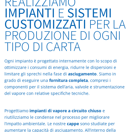
REALIZZIAMO
IMPIANTI
E
SISTEMI
CUSTOMIZZATI
PER LA
PRODUZIONE DI OGNI
TIPO DI CARTA
Ogni impianto è progettato internamente con lo scopo di
ottimizzare i consumi di energia, ridurre le dispersioni e
limitare gli sprechi nella fase di
asciugamento
. Siamo in
grado di eseguire una
fornitura completa
, compresi i
componenti per il sistema dell’aria, valvole e strumentazione
del vapore con relative specifiche tecniche.
Progettiamo
impianti di vapore a circuito chiuso
e
riutilizziamo le condense nel processo per migliorare
l’impatto ambientale. Le nostre
cappe
sono studiate per
aumentare la capacità di asciugamento. All’interno della