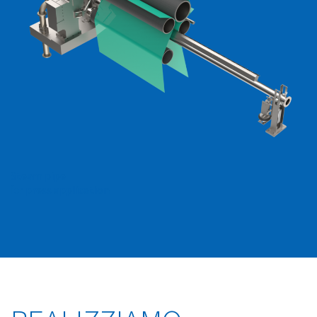
Steam pipe
for
press application