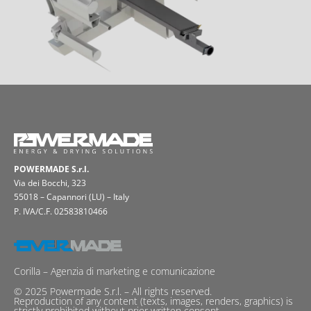
POWERMADE S.r.l.
Via dei Bocchi, 323
55018 – Capannori (LU) – Italy
P. IVA/C.F. 02583810466
Corilla – Agenzia di marketing e comunicazione
© 2025 Powermade S.r.l. – All rights reserved.
Reproduction of any content (texts, images, renders, graphics) is
strictly prohibited without prior written consent.