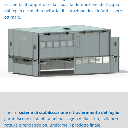
seccheria, il rapporto tra la capacità di rimozione dell’acqua
dal foglio e l’umidità nell’aria di estrazione deve infatti essere
ottimale.
I nostri
sistemi di stabilizzazione e trasferimento del foglio
garantiscono la stabilità nel passaggio della carta, evitando
rotture e rendendo più uniforme il prodotto finale.