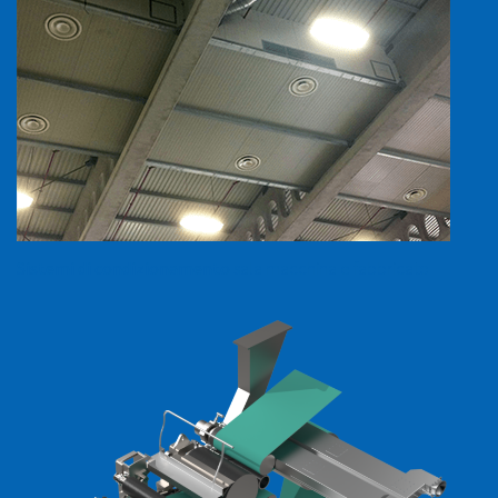
Sistemi di condizionamento
sala macchina e fabbricato